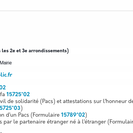
 les 2e et 3e arrondissements)
 Mairie
ic.fr
02
rfa
15725*02
vil de solidarité (Pacs) et attestations sur l’honneur
5725*03
)
ion d’un Pacs (Formulaire
15789*02
)
 par le partenaire étranger né à l’étranger (Formulai