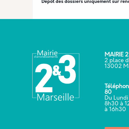
Dépôt des dossiers uniquement sur re
MAIRIE 
2 place d
13002 Ma
Téléphone
80
Du Lundi
8h30 à 1
à 16h3