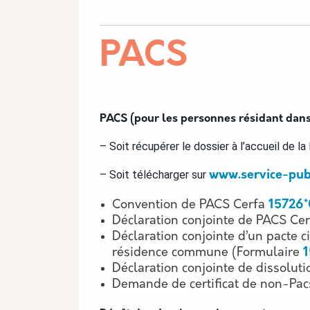
PACS
Description
PACS (pour les personnes résidant dans
– Soit récupérer le dossier à l’accueil de la
– Soit télécharger sur
www.service-publ
Convention de PACS Cerfa
15726*
Déclaration conjointe de PACS Ce
Déclaration conjointe d’un pacte ci
résidence commune (Formulaire
1
Déclaration conjointe de dissolut
Demande de certificat de non-Pacs