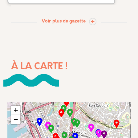
Voir plus de gazette
À LA CARTE !
+
−