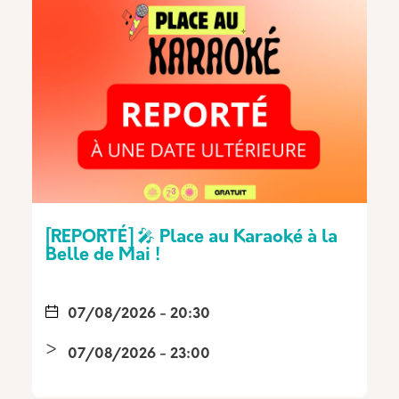
[REPORTÉ] 🎤 Place au Karaoké à la
Belle de Mai !
07/08/2026 - 20:30
07/08/2026 - 23:00