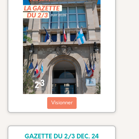
Visionner
GAZETTE DU 2/3 DEC. 24