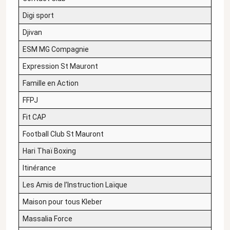
Digi sport
Djivan
ESM MG Compagnie
Expression St Mauront
Famille en Action
FFPJ
Fit CAP
Football Club St Mauront
Hari Thaï Boxing
Itinérance
Les Amis de l’Instruction Laïque
Maison pour tous Kleber
Massalia Force