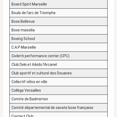
Board Spirit Marseille
Boule de l’arc de Triomphe
Boxe Bellevue
Boxe massilia
Boxing School
C.A.P Marseille
Civiletti performance center (CPC)
Club Deki et Aïkido l’Arcanel
Club sportif et culturel des Douanes
Collectif vélos en ville
Collège Versailles
Comite de Badminton
Comité départemental de savate boxe française
Contact Club