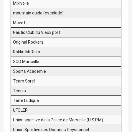
Mixivoile
mountain guide (escalade)
Move It
Nautic Club du Vieux port
Original Rockerz
Rokku Mi Roka
SCO Marseille
Sports Académie
Team Sorel
Tennis
Terre Ludique
UFOLEP
Union sportive de la Police de Marseille (U.S.P.M)
Union Sportive des Douanes Peyssonnel