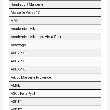
Handisport Marseille
Marseille Volley 13
A.M.I
Académie d’Aïkido
Académie d’Aïkido du Vieux Port
Acroyoga
ADDAP 13
ADDAP 13
ADDAP 13
Aïkido Marseille Provence
AMHE
ASCJ Félix Pyat
ASPTT
ASPTT