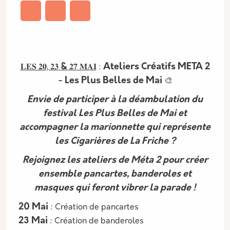
Description
&
Ateliers Créatifs META 2
𝐋𝐄𝐒 𝟐𝟎, 𝟐𝟑
𝟐𝟕 𝐌𝐀𝐈
:
- Les Plus Belles de Mai
🎨
Envie de participer à la déambulation du
festival Les Plus Belles de Mai et
accompagner la marionnette qui représente
les Cigarières de La Friche ?
Rejoignez les ateliers de Méta 2 pour créer
ensemble pancartes, banderoles et
masques qui feront vibrer la parade !
20 Mai
: Création de pancartes
23 Mai
: Création de banderoles