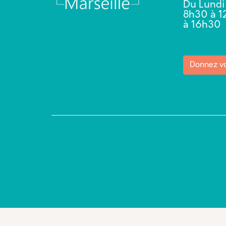
Du Lundi
8h30 à 1
à 16h3
Donnez vo