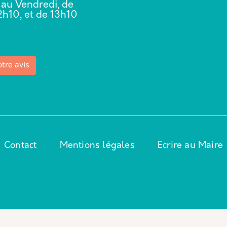
 au Vendredi, de
2h10, et de 13h10
0
tre avis
Contact
Mentions légales
Ecrire au Maire