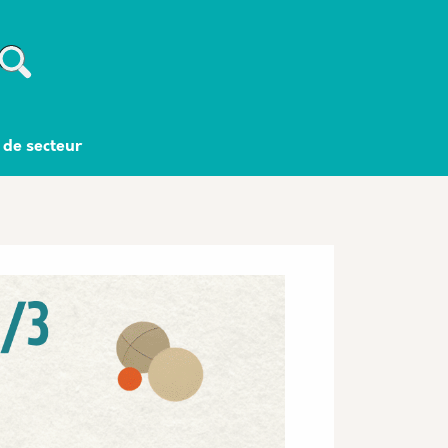
Recherche
 de secteur