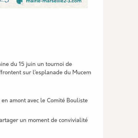
ine du 15 juin un tournoi de
ffrontent sur l’esplanade du Mucem
t en amont avec le Comité Bouliste
rtager un moment de convivialité