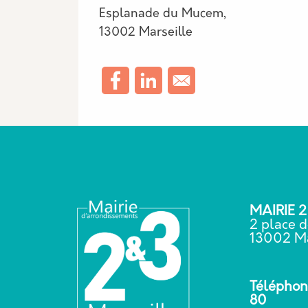
Esplanade du Mucem,
13002 Marseille
MAIRIE 
2 place d
13002 Ma
Téléphone
80