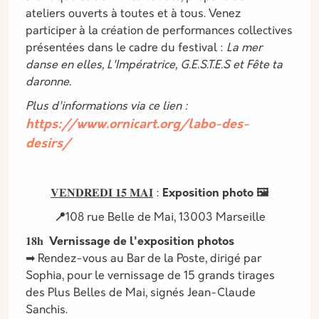
ateliers ouverts à toutes et à tous. Venez
participer à la création de performances collectives
présentées dans le cadre du festival :
La mer
danse en elles, L'Impératrice, G.E.S.T.E.S et Fête ta
daronne.
Plus d'informations via ce lien :
https://www.ornicart.org/labo-des-
desirs/
𝐕𝐄𝐍𝐃𝐑𝐄𝐃𝐈 𝟏𝟓 𝐌𝐀𝐈
:
Exposition photo 🖼️
📍
108 rue Belle de Mai, 13003 Marseille
𝟏𝟖𝐡
Vernissage de l'exposition photos
➡ Rendez-vous au Bar de la Poste, dirigé par
Sophia, pour le vernissage de 15 grands tirages
des Plus Belles de Mai, signés Jean-Claude
Sanchis.