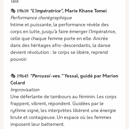
Talk
🎭 𝟏𝟗𝐡𝟏𝟎
“L’impératrice”
, Marie Khane Tomei
Performance chorégraphique
Intime et puissante, la performance révèle des
corps en lutte, jusqu’à faire émerger l’Impératrice,
celle que chaque femme porte en elle. Ancrée
dans des héritages afro-descendants, la danse
devient révolution : le corps se libère, reprend
pouvoir.
🎭 𝟏𝟗𝐡𝟒𝟓
"Percussi-ves."
Yessaï, guidé par Marion
Colard
Improvisation
Une déferlante de tambours au féminin. Les corps
frappent, vibrent, répondent. Guidées par le
rythme signé, les interprètes libèrent une énergie
brute et contagieuse. Un espace où les femmes
imposent leur battement.